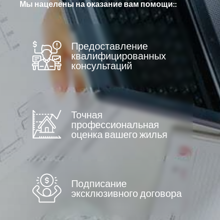
Мы нацелены на оказание вам помощи::
Предоставление
квалифицированных
консультаций
Точная
профессиональная
оценка вашего жилья
Подписание
эксклюзивного договора